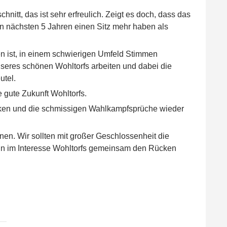
itt, das ist sehr erfreulich. Zeigt es doch, dass das
en nächsten 5 Jahren einen Sitz mehr haben als
gen ist, in einem schwierigen Umfeld Stimmen
eres schönen Wohltorfs arbeiten und dabei die
utel.
 gute Zukunft Wohltorfs.
rücken und die schmissigen Wahlkampfsprüche wieder
en. Wir sollten mit großer Geschlossenheit die
in im Interesse Wohltorfs gemeinsam den Rücken