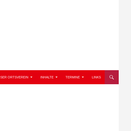
SER ORTSVEREIN
INHALTE
TERMINE
LINKS