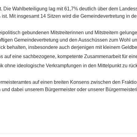
. Die Wahlbeteiligung lag mit 61,7% deutlich über dem Landesschn
ist. Mit insgesamt 14 Sitzen wird die Gemeindevertretung in d
eipolitisch gebundenen Mitstreiterinnen und Mitstreitern gelun
nftigen Gemeindevertretung und den Ausschüssen zum Wohl uns
lick behalten, insbesondere auch derjenigen mit kleinem Geldbe
ns auf eine sachbezogene, kompetente Zusammenarbeit für eine
litik ohne ideologische Verkrampfungen in den Mittelpunkt zu 
rmeisteramtes auf einen breiten Konsens zwischen den Fraktion
 und dabei unserem Bürgermeister oder unserer Bürgermeister