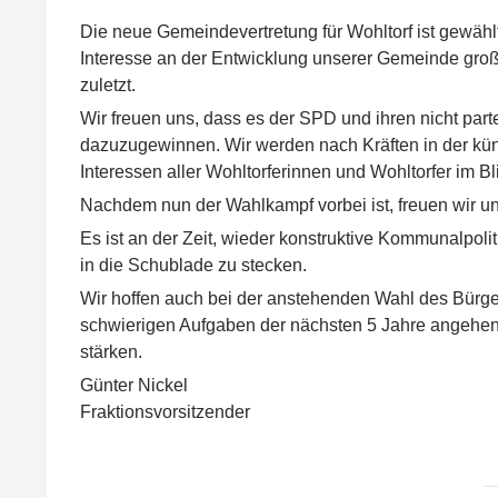
Die neue Gemeindevertretung für Wohltorf ist gewählt
Interesse an der Entwicklung unserer Gemeinde groß 
zuletzt.
Wir freuen uns, dass es der SPD und ihren nicht part
dazuzugewinnen. Wir werden nach Kräften in der kü
Interessen aller Wohltorferinnen und Wohltorfer im B
Nachdem nun der Wahlkampf vorbei ist, freuen wir u
Es ist an der Zeit, wieder konstruktive Kommunalpo
in die Schublade zu stecken.
Wir hoffen auch bei der anstehenden Wahl des Bürge
schwierigen Aufgaben der nächsten 5 Jahre angehen
stärken.
Günter Nickel
Fraktionsvorsitzender